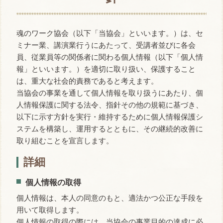
魂のワーク協会（以下「当協会」といいます。）は、セ
ミナー業、講演業行うにあたって、受講者並びに各会
員、従業員等の関係者に関わる個人情報（以下「個人情
報」といいます。）を適切に取り扱い、保護すること
は、重大な社会的責務であると考えます。
当協会の事業を通して個人情報を取り扱うにあたり、個
人情報保護に関する法令、指針その他の規範に基づき、
以下に示す方針を実行・維持するために個人情報保護シ
ステムを構築し、運用するとともに、その継続的改善に
取り組むことを宣言します。
詳細
個人情報の取得
個人情報は、本人の同意のもと、適法かつ公正な手段を
用いて取得します。
個人情報の取得の際には、当協会の事業目的の達成に必