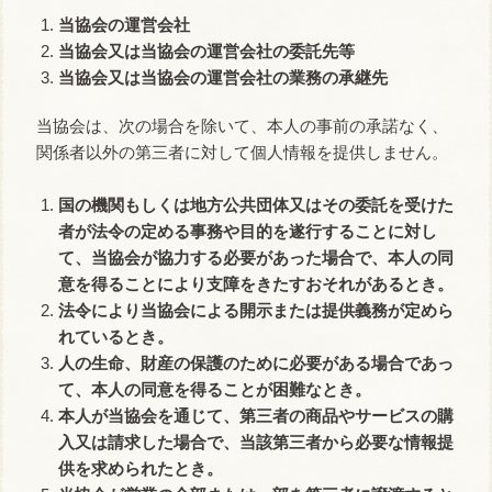
当協会の運営会社
当協会又は当協会の運営会社の委託先等
当協会又は当協会の運営会社の業務の承継先
当協会は、次の場合を除いて、本人の事前の承諾なく、
関係者以外の第三者に対して個人情報を提供しません。
国の機関もしくは地方公共団体又はその委託を受けた
者が法令の定める事務や目的を遂行することに対し
て、当協会が協力する必要があった場合で、本人の同
意を得ることにより支障をきたすおそれがあるとき。
法令により当協会による開示または提供義務が定めら
れているとき。
人の生命、財産の保護のために必要がある場合であっ
て、本人の同意を得ることが困難なとき。
本人が当協会を通じて、第三者の商品やサービスの購
入又は請求した場合で、当該第三者から必要な情報提
供を求められたとき。