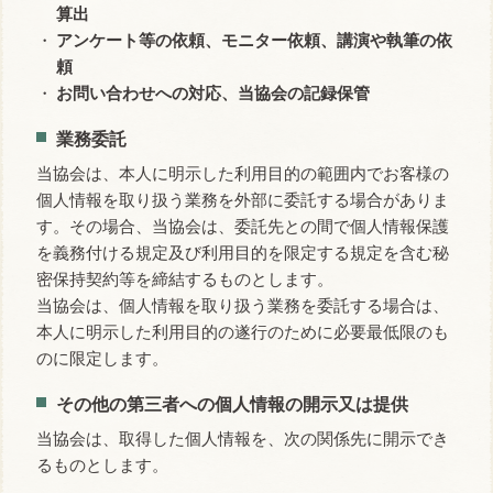
算出
アンケート等の依頼、モニター依頼、講演や執筆の依
頼
お問い合わせへの対応、当協会の記録保管
業務委託
当協会は、本人に明示した利用目的の範囲内でお客様の
個人情報を取り扱う業務を外部に委託する場合がありま
す。その場合、当協会は、委託先との間で個人情報保護
を義務付ける規定及び利用目的を限定する規定を含む秘
密保持契約等を締結するものとします。
当協会は、個人情報を取り扱う業務を委託する場合は、
本人に明示した利用目的の遂行のために必要最低限のも
のに限定します。
その他の第三者への個人情報の開示又は提供
当協会は、取得した個人情報を、次の関係先に開示でき
るものとします。