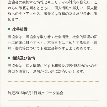
当協会の実施する情報セキュリティの対策を強化し、こ
れらの徹底を図るとともに、個人情報の漏えい、個人情
報への不正アクセス、滅失又は毀損の防止及び是正に努
めます。
改善措置
当協会は、当協会を取り巻く社会情勢、社会的環境の変
化に的確に対応すべく、本宣言をはじめとする規則・規
約・書式等についても適宜改善をするよう努めます。
相談及び苦情
当協会は、個人情報に関する相談及び苦情処理のための
窓口を設置し、適切かつ迅速に対応いたします。
制定2016年8月1日 魂のワーク協会