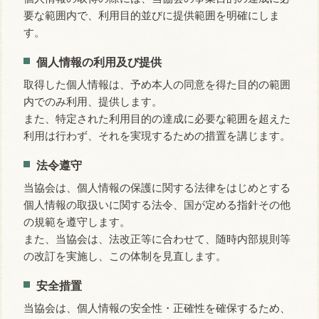
要な範囲内で、利用目的並びに提供範囲を明確にしま
す。
個人情報の利用及び提供
取得した個人情報は、予め本人の同意を得た目的の範囲
内でのみ利用、提供します。
また、特定された利用目的の達成に必要な範囲を超えた
利用は行わず、それを実現するための措置を講じます。
法令遵守
当協会は、個人情報の保護に関する法律をはじめとする
個人情報の取扱いに関する法令、国が定める指針その他
の規範を遵守します。
また、当協会は、法改正等に合わせて、随時内部規則等
の改訂を実施し、この体制を見直します。
安全措置
当協会は、個人情報の安全性・正確性を確保するため、